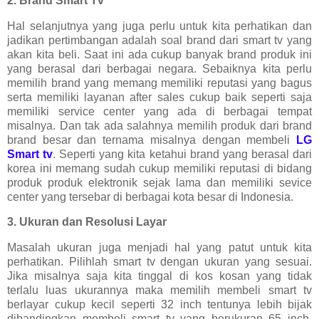
2. Brand Smart Tv
Hal selanjutnya yang juga perlu untuk kita perhatikan dan
jadikan pertimbangan adalah soal brand dari smart tv yang
akan kita beli. Saat ini ada cukup banyak brand produk ini
yang berasal dari berbagai negara. Sebaiknya kita perlu
memilih brand yang memang memiliki reputasi yang bagus
serta memiliki layanan after sales cukup baik seperti saja
memiliki service center yang ada di berbagai tempat
misalnya. Dan tak ada salahnya memilih produk dari brand
brand besar dan ternama misalnya dengan membeli
LG
Smart tv
. Seperti yang kita ketahui brand yang berasal dari
korea ini memang sudah cukup memiliki reputasi di bidang
produk produk elektronik sejak lama dan memiliki sevice
center yang tersebar di berbagai kota besar di Indonesia.
3. Ukuran dan Resolusi Layar
Masalah ukuran juga menjadi hal yang patut untuk kita
perhatikan. Pilihlah smart tv dengan ukuran yang sesuai.
Jika misalnya saja kita tinggal di kos kosan yang tidak
terlalu luas ukurannya maka memilih membeli smart tv
berlayar cukup kecil seperti 32 inch tentunya lebih bijak
dibandingkan membeli smart tv yang berukuran 65 inch.