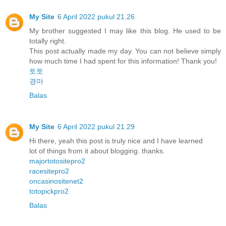
My Site
6 April 2022 pukul 21.26
My brother suggested I may like this blog. He used to be
totally right.
This post actually made my day. You can not believe simply
how much time I had spent for this information! Thank you!
토토
경마
Balas
My Site
6 April 2022 pukul 21.29
Hi there, yeah this post is truly nice and I have learned
lot of things from it about blogging. thanks.
majortotositepro2
racesitepro2
oncasinositenet2
totopickpro2
Balas